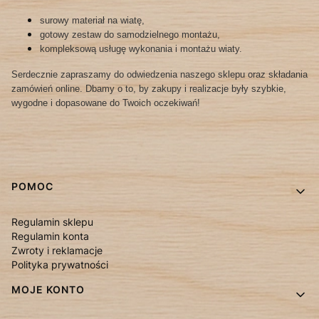
surowy materiał na wiatę,
gotowy zestaw do samodzielnego montażu,
kompleksową usługę wykonania i montażu wiaty.
Serdecznie zapraszamy do odwiedzenia naszego sklepu oraz składania
zamówień online. Dbamy o to, by zakupy i realizacje były szybkie,
wygodne i dopasowane do Twoich oczekiwań!
Linki w stopce
POMOC
Regulamin sklepu
Regulamin konta
Zwroty i reklamacje
Polityka prywatności
MOJE KONTO