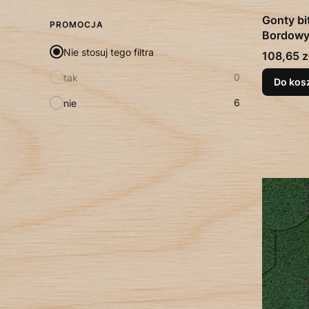
Gonty bi
PROMOCJA
Bordowy
Nie stosuj tego filtra
Cena
108,65 z
0
tak
Do kos
6
nie