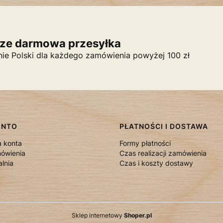
ze darmowa przesyłka
nie Polski dla każdego zamówienia powyżej 100 zł
ONTO
PŁATNOŚCI I DOSTAWA
a konta
Formy płatności
ówienia
Czas realizacji zamówienia
lnia
Czas i koszty dostawy
Sklep internetowy
Shoper.pl