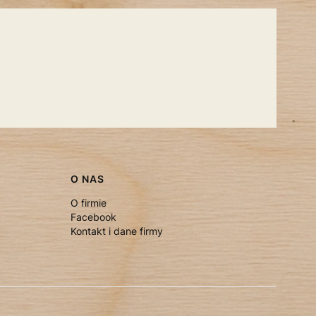
O NAS
O firmie
Facebook
Kontakt i dane firmy