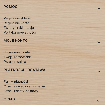
Linki w stopce
POMOC
Regulamin sklepu
Regulamin konta
Zwroty i reklamacje
Polityka prywatności
MOJE KONTO
Ustawienia konta
Twoje zamówienia
Przechowalnia
PŁATNOŚCI I DOSTAWA
Formy płatności
Czas realizacji zamówienia
Czas i koszty dostawy
O NAS