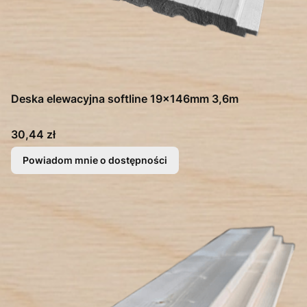
Deska elewacyjna softline 19x146mm 3,6m
Cena
30,44 zł
Powiadom mnie o dostępności