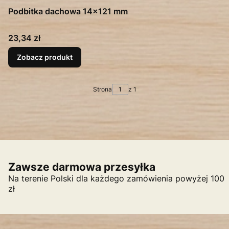
Podbitka dachowa 14x121 mm
Cena
23,34 zł
Zobacz produkt
Strona
z 1
Zawsze darmowa przesyłka
Na terenie Polski dla każdego zamówienia powyżej 100
zł