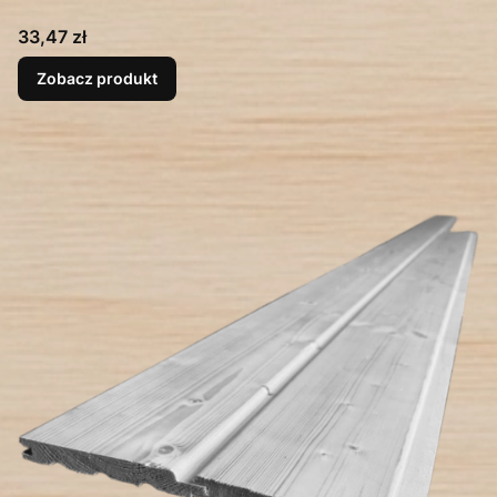
Cena
33,47 zł
Zobacz produkt