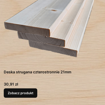
Deska strugana czterostronnie 21mm
Cena
30,91 zł
Zobacz produkt