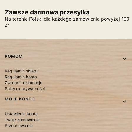
Zawsze darmowa przesyłka
Na terenie Polski dla każdego zamówienia powyżej 100
zł
Linki w stopce
POMOC
Regulamin sklepu
Regulamin konta
Zwroty i reklamacje
Polityka prywatności
MOJE KONTO
Ustawienia konta
Twoje zamówienia
Przechowalnia