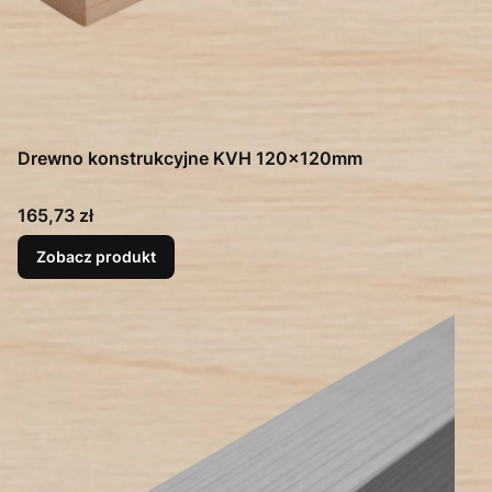
Drewno konstrukcyjne KVH 120x120mm
Cena
165,73 zł
Zobacz produkt