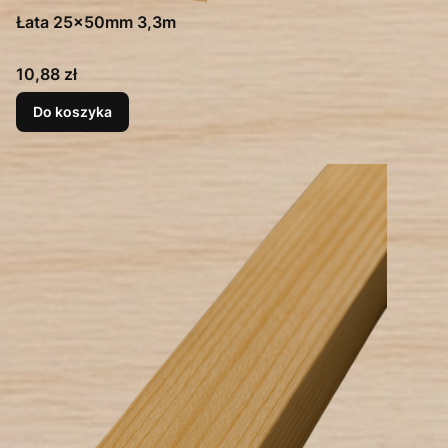
Łata 25x50mm 3,3m
Cena
10,88 zł
Do koszyka