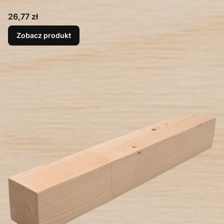
Cena
26,77 zł
Zobacz produkt