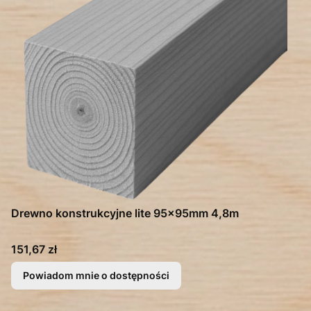
Drewno konstrukcyjne lite 95x95mm 4,8m
Cena
151,67 zł
Powiadom mnie o dostępności